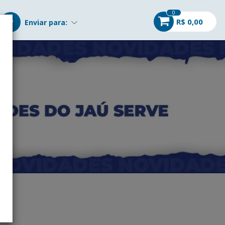
0
R$ 0,00
Enviar para: