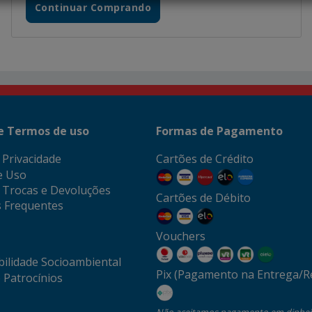
Continuar Comprando
 e Termos de uso
Formas de Pagamento
e Privacidade
Cartões de Crédito
e Uso
e Trocas e Devoluções
Cartões de Débito
 Frequentes
Vouchers
ilidade Socioambiental
Pix (Pagamento na Entrega/Re
 Patrocínios