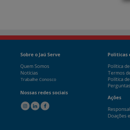
Sobre o Jaú Serve
Politicas
Quem Somos
Política d
Notícias
Termos d
Política d
Trabalhe Conosco
Perguntas
Nossas redes sociais
Ações
Responsab
Doações e