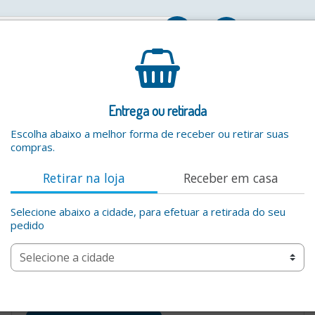
Entrar
Entrega ou retirada
Escolha abaixo a melhor forma de receber ou retirar suas
compras.
Retirar na loja
Receber em casa
Selecione abaixo a cidade, para efetuar a retirada do seu
pedido
Por favor digite um valor valido na busca por produtos