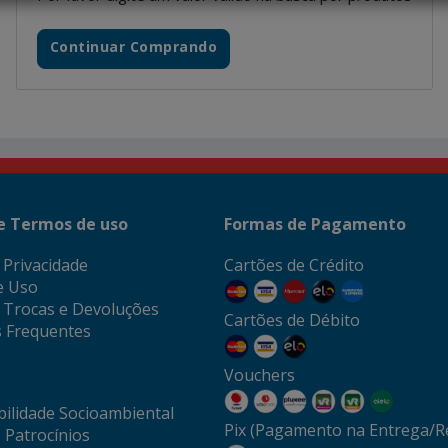
Continuar Comprando
 e Termos de uso
Formas de Pagamento
e Privacidade
Cartões de Crédito
e Uso
e Trocas e Devoluções
Cartões de Débito
 Frequentes
Vouchers
ilidade Socioambiental
Pix (Pagamento na Entrega/Re
 Patrocínios