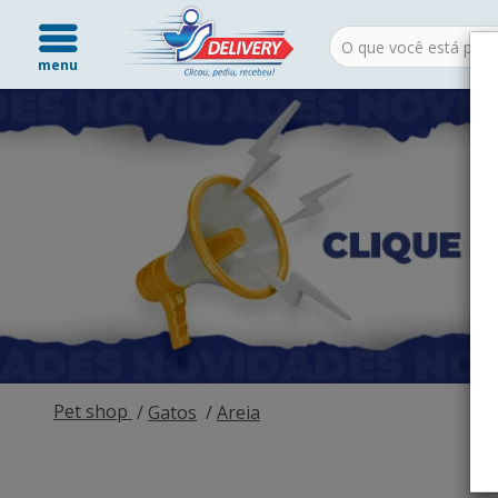
menu
Pet shop
Gatos
Areia