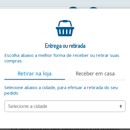
Entrar
Entrega ou retirada
Escolha abaixo a melhor forma de receber ou retirar suas
compras.
Retirar na loja
Receber em casa
Selecione abaixo a cidade, para efetuar a retirada do seu
pedido
Por favor digite um valor valido na busca por produtos