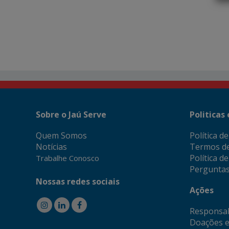
Sobre o Jaú Serve
Politicas
Quem Somos
Política d
Notícias
Termos d
Política d
Trabalhe Conosco
Perguntas
Nossas redes sociais
Ações
Responsab
Doações e