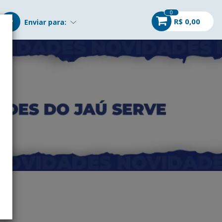
0
R$ 0,00
Enviar para: