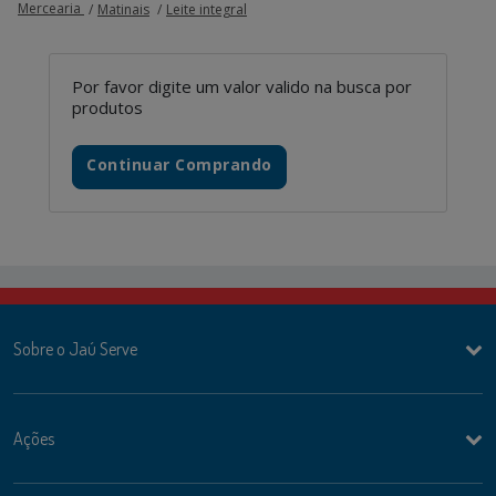
Mercearia
Matinais
Leite integral
Por favor digite um valor valido na busca por
produtos
Continuar Comprando
Sobre o Jaú Serve
Ações