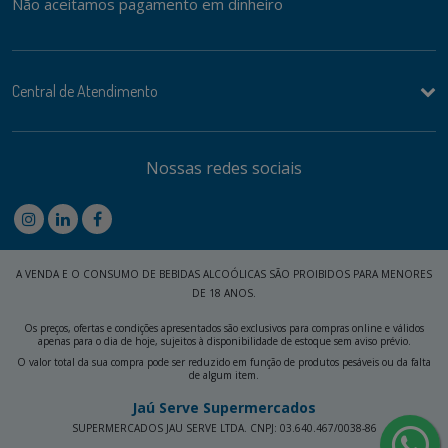
Não aceitamos pagamento em dinheiro
Central de Atendimento
Nossas redes sociais
A VENDA E O CONSUMO DE BEBIDAS ALCOÓLICAS SÃO PROIBIDOS PARA MENORES
DE 18 ANOS.
Os preços, ofertas e condições apresentados são exclusivos para compras online e válidos
apenas para o dia de hoje, sujeitos à disponibilidade de estoque sem aviso prévio.
O valor total da sua compra pode ser reduzido em função de produtos pesáveis ou da falta
de algum item.
Jaú Serve Supermercados
SUPERMERCADOS JAU SERVE LTDA. CNPJ: 03.640.467/0038-86