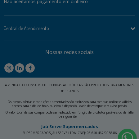
Não aceitamos pagamento em dinheiro
Central de Atendimento
Nossas redes sociais
A VENDA E O CONSUMO DE BEBIDAS ALCOÓLICAS SÃO PROIBIDOS PARA MENORES
DE 18 ANOS.
Os preços, ofertas e condições apresentados são exclusivos para compras online e válidos
apenas para o dia de hoje, sujeitos à disponibilidade de estoque sem aviso prévio.
O valor total da sua compra pode ser reduzido em função de produtos pesáveis ou da falta
de algum item.
Jaú Serve Supermercados
SUPERMERCADOS JAU SERVE LTDA. CNPJ: 03.640.467/0038-86