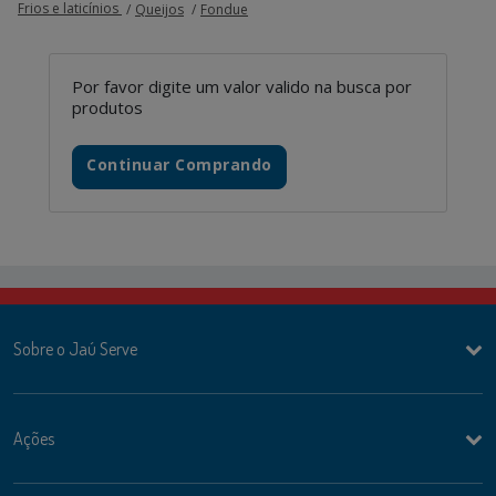
Frios e laticínios
Queijos
Fondue
Por favor digite um valor valido na busca por
produtos
Continuar Comprando
Sobre o Jaú Serve
Ações