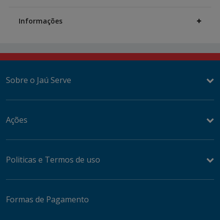
Additional
Information
Informações
Sobre o Jaú Serve
Ações
Politicas e Termos de uso
Formas de Pagamento