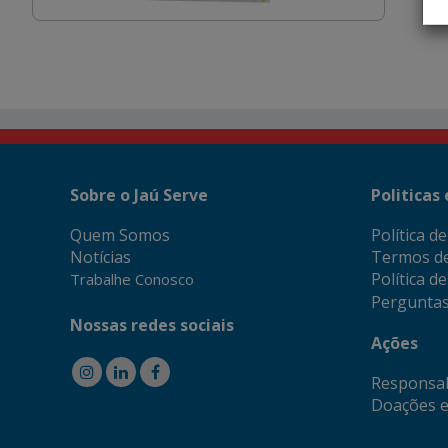
Sobre o Jaú Serve
Politicas
Quem Somos
Política d
Notícias
Termos d
Política d
Trabalhe Conosco
Perguntas
Nossas redes sociais
Ações
Responsab
Doações e