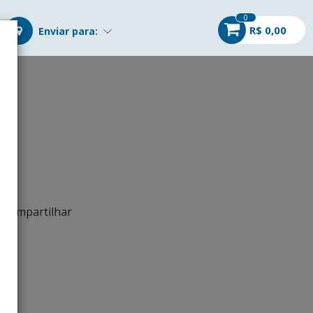
0
R$ 0,00
Enviar para:
Compartilhar