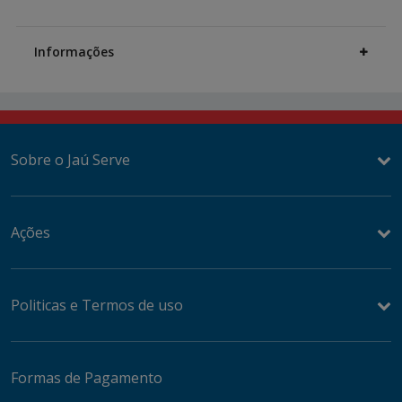
Additional
Information
Informações
Sobre o Jaú Serve
Ações
Politicas e Termos de uso
Formas de Pagamento