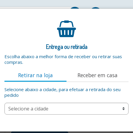
Entrar
Entrega ou retirada
Escolha abaixo a melhor forma de receber ou retirar suas
compras.
Retirar na loja
Receber em casa
Selecione abaixo a cidade, para efetuar a retirada do seu
pedido
Por favor digite um valor valido na busca por produtos