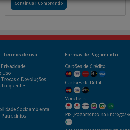
Continuar Comprando
 e Termos de uso
Formas de Pagamento
e Privacidade
Cartões de Crédito
e Uso
e Trocas e Devoluções
Cartões de Débito
 Frequentes
Vouchers
ilidade Socioambiental
Pix (Pagamento na Entrega/Re
 Patrocínios