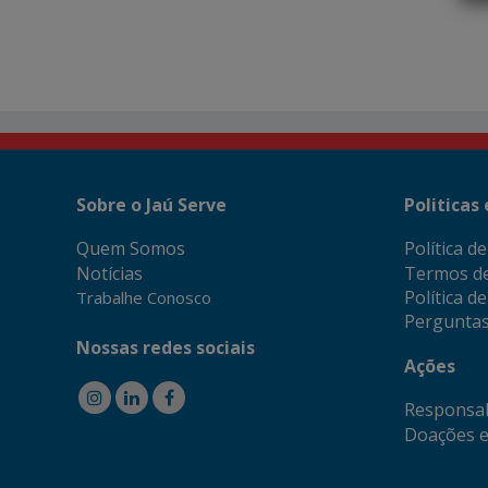
Sobre o Jaú Serve
Politicas
Quem Somos
Política d
Notícias
Termos d
Política d
Trabalhe Conosco
Perguntas
Nossas redes sociais
Ações
Responsab
Doações e