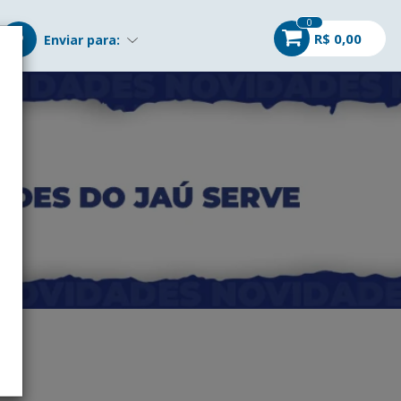
0
R$ 0,00
Enviar para: