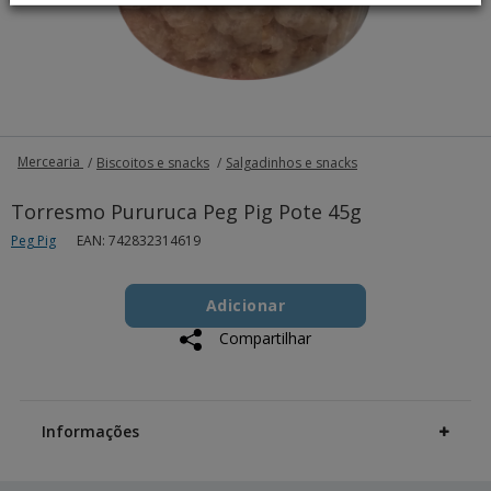
Mercearia
Biscoitos e snacks
Salgadinhos e snacks
Torresmo Pururuca Peg Pig Pote 45g
Peg Pig
EAN: 742832314619
Add
Product
to
Adicionar
Actions
cart
Compartilhar
options
Additional
Information
Informações