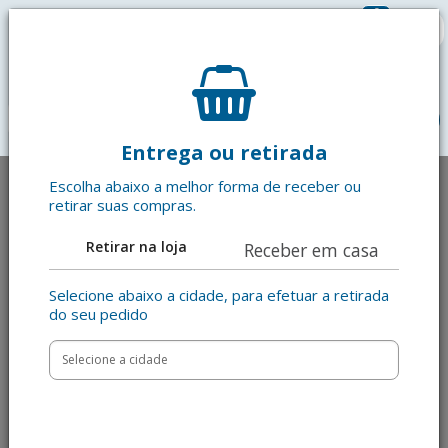
0
R$ 0,00
menu
Entrega ou retirada
Escolha abaixo a melhor forma de receber ou
retirar suas compras.
Retirar na loja
Receber em casa
Selecione abaixo a cidade, para efetuar a retirada
do seu pedido
Anterior
Pró