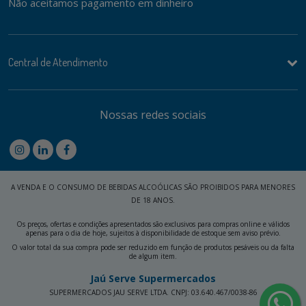
Não aceitamos pagamento em dinheiro
Central de Atendimento
Nossas redes sociais
A VENDA E O CONSUMO DE BEBIDAS ALCOÓLICAS SÃO PROIBIDOS PARA MENORES
DE 18 ANOS.
Os preços, ofertas e condições apresentados são exclusivos para compras online e válidos
apenas para o dia de hoje, sujeitos à disponibilidade de estoque sem aviso prévio.
O valor total da sua compra pode ser reduzido em função de produtos pesáveis ou da falta
de algum item.
Jaú Serve Supermercados
SUPERMERCADOS JAU SERVE LTDA. CNPJ: 03.640.467/0038-86