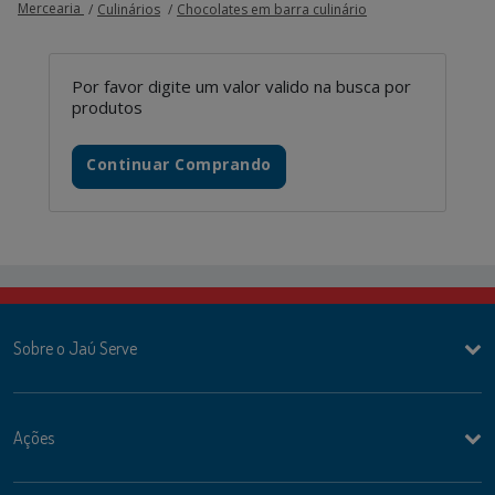
Mercearia
Culinários
Chocolates em barra culinário
Por favor digite um valor valido na busca por
produtos
Continuar Comprando
Sobre o Jaú Serve
Ações