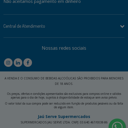
Não aceitamos pagamento em dinheiro
Central de Atendimento
Nossas redes sociais
A VENDA E O CONSUMO DE BEBIDAS ALCOÓLICAS SÃO PROIBIDOS PARA MENORES
DE 18 ANOS.
Os preços, ofertas e condições apresentados são exclusivos para compras online e válidos
apenas para o dia de hoje, sujeitos à disponibilidade de estoque sem aviso prévio.
O valor total da sua compra pode ser reduzido em função de produtos pesáveis ou da falta
de algum item.
Jaú Serve Supermercados
SUPERMERCADOS JAU SERVE LTDA. CNPJ: 03.640.467/0038-86