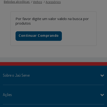
Bebidas alcoólicas
Vinhos
Acessórios
Por favor digite um valor valido na busca por
produtos
Continuar Comprando
Sobre o Jaú Serve
Ações