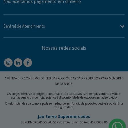
Não aceitamos pagamento em dinheiro
Central de Atendimento
Nossas redes sociais
A VENDA E O CONSUMO DE BEBIDAS ALCOÓLICAS SÃO PROIBIDOS PARA MENORES
DE 18 ANOS.
Os preços, ofertas e condições apresentados são exclusivos para compras online e válidos
apenas para o dia de hoje, sujeitos à disponibilidade de estoque sem aviso prévio.
O valor total da sua compra pode ser reduzido em função de produtos pesáveis ou da falta
de algum item.
Jaú Serve Supermercados
SUPERMERCADOS JAU SERVE LTDA. CNPJ: 03.640.467/0038-86