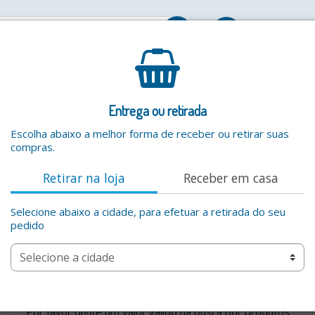
Entrar
Entrega ou retirada
Escolha abaixo a melhor forma de receber ou retirar suas
compras.
Retirar na loja
Receber em casa
Selecione abaixo a cidade, para efetuar a retirada do seu
pedido
os
Por favor digite um valor valido na busca por produtos