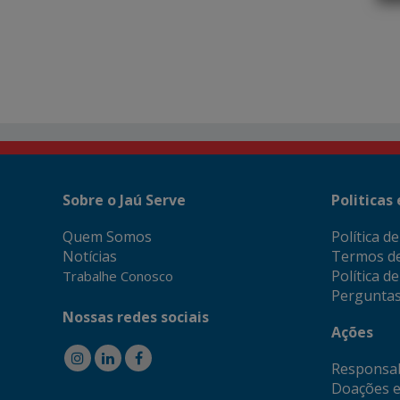
Sobre o Jaú Serve
Politicas
Quem Somos
Política d
Notícias
Termos d
Política d
Trabalhe Conosco
Perguntas
Nossas redes sociais
Ações
Responsab
Doações e