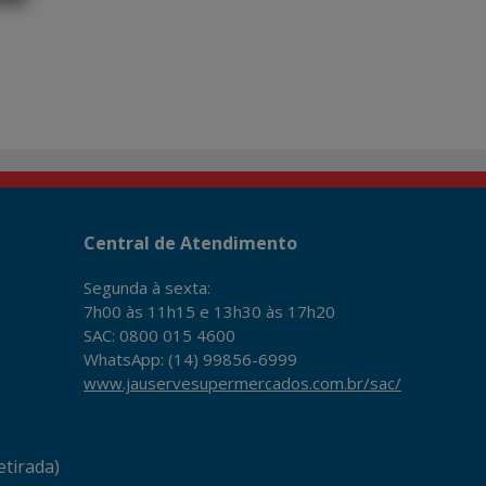
Central de Atendimento
Segunda à sexta:
7h00 às 11h15 e 13h30 às 17h20
SAC: 0800 015 4600
WhatsApp: (14) 99856-6999
www.jauservesupermercados.com.br/sac/
tirada)