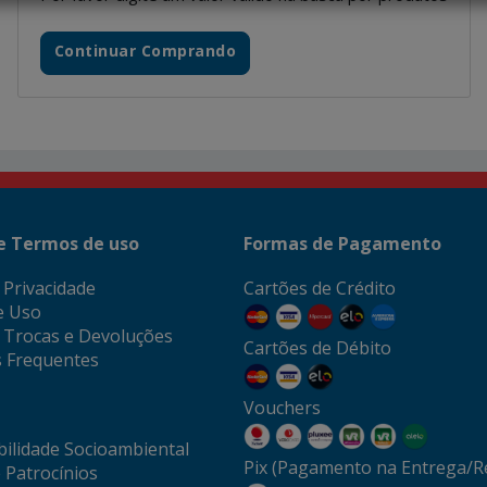
Continuar Comprando
 e Termos de uso
Formas de Pagamento
e Privacidade
Cartões de Crédito
e Uso
e Trocas e Devoluções
Cartões de Débito
 Frequentes
Vouchers
ilidade Socioambiental
Pix (Pagamento na Entrega/Re
 Patrocínios