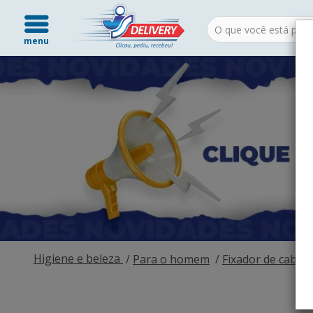
menu
Higiene e beleza
Para o homem
Fixador de cabel