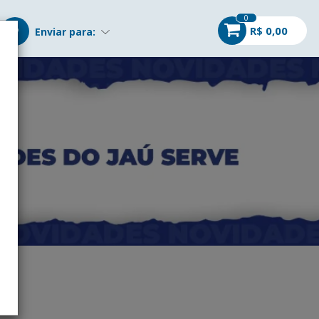
0
R$ 0,00
Enviar para: