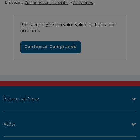
Limpeza
Cuidados com a cozinha
Acessórios
Por favor digite um valor valido na busca por
produtos
Continuar Comprando
Sobre o Jaú Serve
Ações