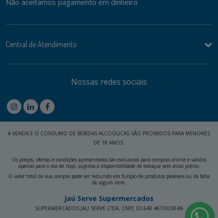
Não aceitamos pagamento em dinheiro
Central de Atendimento
Nossas redes sociais
A VENDA E O CONSUMO DE BEBIDAS ALCOÓLICAS SÃO PROIBIDOS PARA MENORES
DE 18 ANOS.
Os preços, ofertas e condições apresentados são exclusivos para compras online e válidos
apenas para o dia de hoje, sujeitos à disponibilidade de estoque sem aviso prévio.
O valor total da sua compra pode ser reduzido em função de produtos pesáveis ou da falta
de algum item.
Jaú Serve Supermercados
SUPERMERCADOS JAU SERVE LTDA. CNPJ: 03.640.467/0038-86