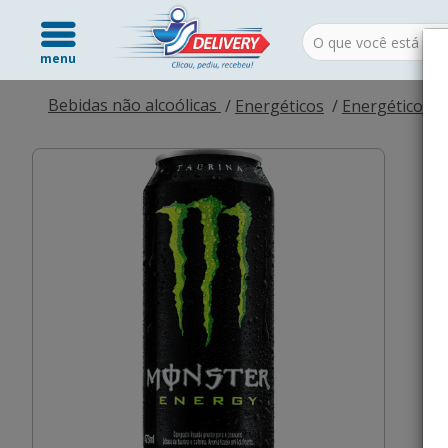
menu
Bebidas não alcoólicas
Energéticos
Energéticos