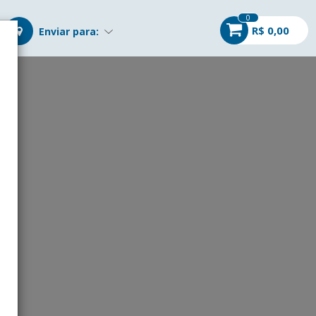
0
R$ 0,00
Enviar para:
r