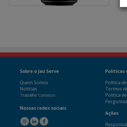
Sobre o Jaú Serve
Politicas
Quem Somos
Política d
Notícias
Termos d
Política d
Trabalhe Conosco
Perguntas
Nossas redes sociais
Ações
Responsab