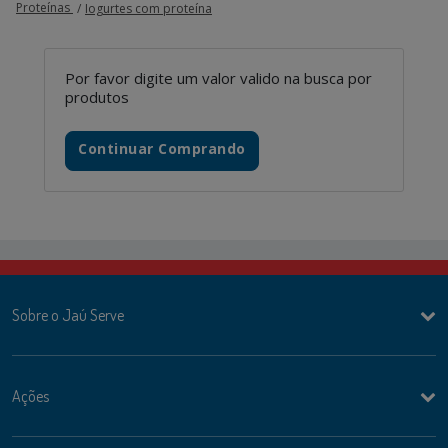
Proteínas
Iogurtes com proteína
Por favor digite um valor valido na busca por
produtos
Continuar Comprando
Sobre o Jaú Serve
Ações