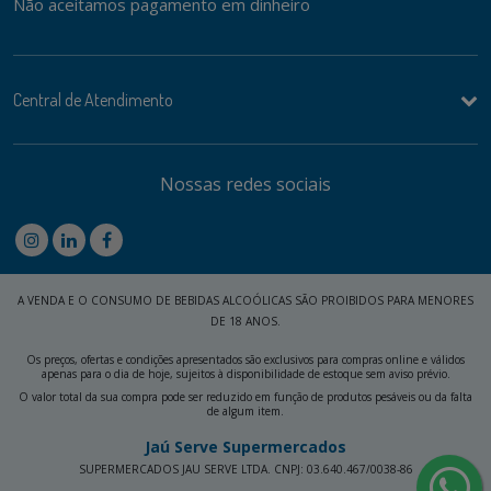
Não aceitamos pagamento em dinheiro
Central de Atendimento
Nossas redes sociais
A VENDA E O CONSUMO DE BEBIDAS ALCOÓLICAS SÃO PROIBIDOS PARA MENORES
DE 18 ANOS.
Os preços, ofertas e condições apresentados são exclusivos para compras online e válidos
apenas para o dia de hoje, sujeitos à disponibilidade de estoque sem aviso prévio.
O valor total da sua compra pode ser reduzido em função de produtos pesáveis ou da falta
de algum item.
Jaú Serve Supermercados
SUPERMERCADOS JAU SERVE LTDA. CNPJ: 03.640.467/0038-86