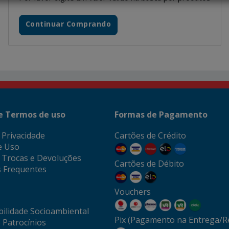
Continuar Comprando
 e Termos de uso
Formas de Pagamento
e Privacidade
Cartões de Crédito
e Uso
e Trocas e Devoluções
Cartões de Débito
 Frequentes
Vouchers
ilidade Socioambiental
Pix (Pagamento na Entrega/Re
 Patrocínios