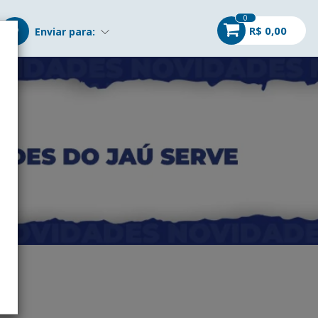
0
R$ 0,00
Enviar para: