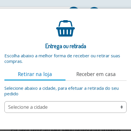
Entrar
Entrega ou retirada
Escolha abaixo a melhor forma de receber ou retirar suas
compras.
Retirar na loja
Receber em casa
Selecione abaixo a cidade, para efetuar a retirada do seu
pedido
Por favor digite um valor valido na busca por produtos