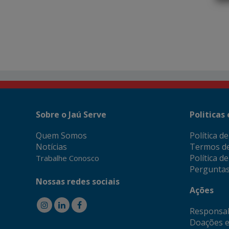
Sobre o Jaú Serve
Politicas
Quem Somos
Política d
Notícias
Termos d
Política d
Trabalhe Conosco
Perguntas
Nossas redes sociais
Ações
Responsab
Doações e