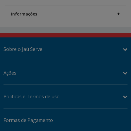
Additional
Information
Informações
Sobre o Jaú Serve
Ações
Politicas e Termos de uso
Formas de Pagamento