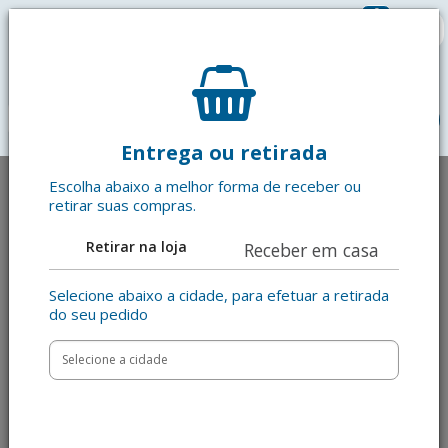
0
R$ 0,00
menu
Entrega ou retirada
Escolha abaixo a melhor forma de receber ou
retirar suas compras.
Retirar na loja
Receber em casa
Selecione abaixo a cidade, para efetuar a retirada
do seu pedido
Anterior
Pró