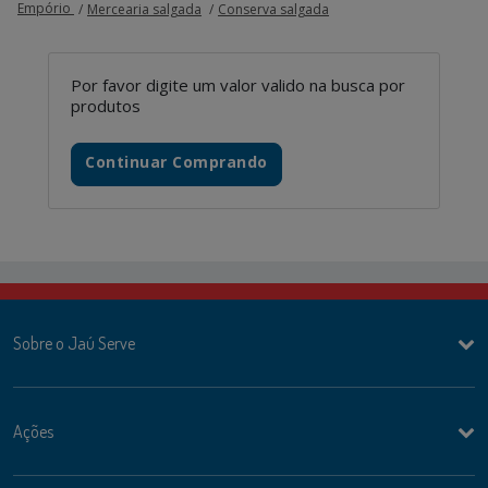
Empório
Mercearia salgada
Conserva salgada
Por favor digite um valor valido na busca por
produtos
Continuar Comprando
Sobre o Jaú Serve
Ações