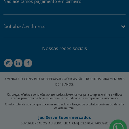
Não aceitamos pagamento em dinheiro
Central de Atendimento
Nossas redes sociais
A VENDA E O CONSUMO DE BEBIDAS ALCOÓLICAS SÃO PROIBIDOS PARA MENORES
DE 18 ANOS.
Os preços, ofertas e condições apresentados são exclusivos para compras online e válidos
apenas para o dia de hoje, sujeitos à disponibilidade de estoque sem aviso prévio.
O valor total da sua compra pode ser reduzido em função de produtos pesáveis ou da falta
de algum item.
Jaú Serve Supermercados
SUPERMERCADOS JAU SERVE LTDA. CNPJ: 03.640.467/0038-86