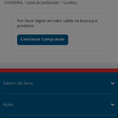
Congelados
Carne de hambúrguer
Cordeiro
Por favor digite um valor valido na busca por
produtos
Continuar Comprando
Sobre o Jaú Serve
Ações