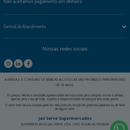
Não aceitamos pagamento em dinheiro
Central de Atendimento
Nossas redes sociais
A VENDA E O CONSUMO DE BEBIDAS ALCOÓLICAS SÃO PROIBIDOS PARA MENORES
DE 18 ANOS.
Os preços, ofertas e condições apresentados são exclusivos para compras online e válidos
apenas para o dia de hoje, sujeitos à disponibilidade de estoque sem aviso prévio.
O valor total da sua compra pode ser reduzido em função de produtos pesáveis ou da falta
de algum item.
Jaú Serve Supermercados
SUPERMERCADOS JAU SERVE LTDA. CNPJ: 03.640.467/0038-86