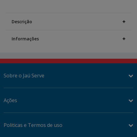
options
Additional
Information
Descrição
Informações
Sobre o Jaú Serve
Ações
Politicas e Termos de uso