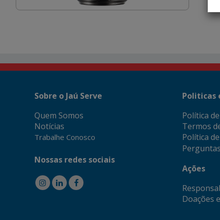
Sobre o Jaú Serve
Politicas
Quem Somos
Política d
Notícias
Termos d
Política d
Trabalhe Conosco
Perguntas
Nossas redes sociais
Ações
Responsab
Doações e