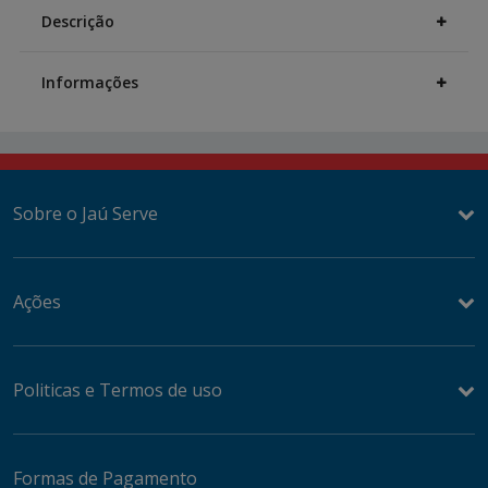
Information
Descrição
Informações
Sobre o Jaú Serve
Ações
Politicas e Termos de uso
Formas de Pagamento