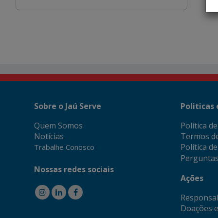
Sobre o Jaú Serve
Politicas
Quem Somos
Política d
Notícias
Termos d
Política d
Trabalhe Conosco
Perguntas
Nossas redes sociais
Ações
Responsab
Doações e