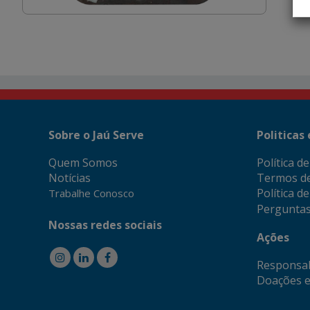
Sobre o Jaú Serve
Politicas
Quem Somos
Política d
Notícias
Termos d
Política d
Trabalhe Conosco
Perguntas
Nossas redes sociais
Ações
Responsab
Doações e