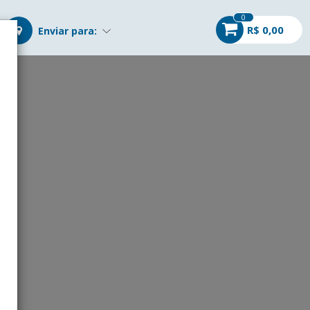
0
R$ 0,00
Enviar para:
r