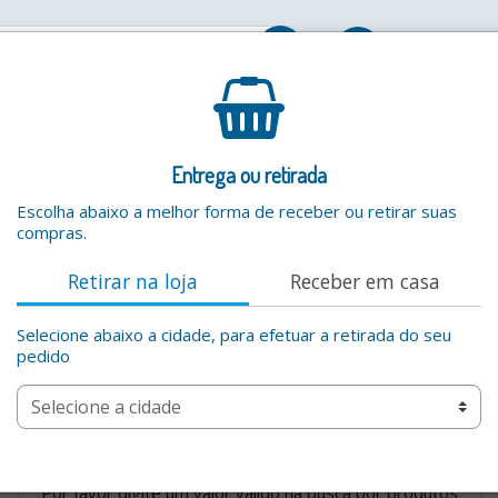
Entrar
Entrega ou retirada
Escolha abaixo a melhor forma de receber ou retirar suas
compras.
Retirar na loja
Receber em casa
Selecione abaixo a cidade, para efetuar a retirada do seu
pedido
Por favor digite um valor valido na busca por produtos