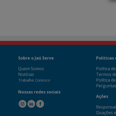
Sobre o Jaú Serve
Politicas
Quem Somos
Política d
Notícias
Termos d
Política d
Trabalhe Conosco
Perguntas
Nossas redes sociais
Ações
Responsab
Doações e