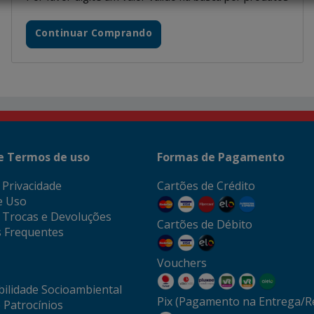
Continuar Comprando
 e Termos de uso
Formas de Pagamento
e Privacidade
Cartões de Crédito
e Uso
e Trocas e Devoluções
Cartões de Débito
 Frequentes
Vouchers
ilidade Socioambiental
Pix (Pagamento na Entrega/Re
 Patrocínios