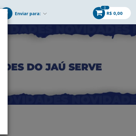
0
R$ 0,00
Enviar para: