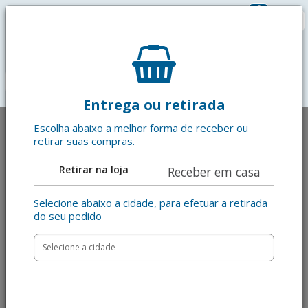
0
R$ 0,00
menu
Entrega ou retirada
Escolha abaixo a melhor forma de receber ou
retirar suas compras.
Retirar na loja
Receber em casa
Selecione abaixo a cidade, para efetuar a retirada
do seu pedido
Anterior
Pró