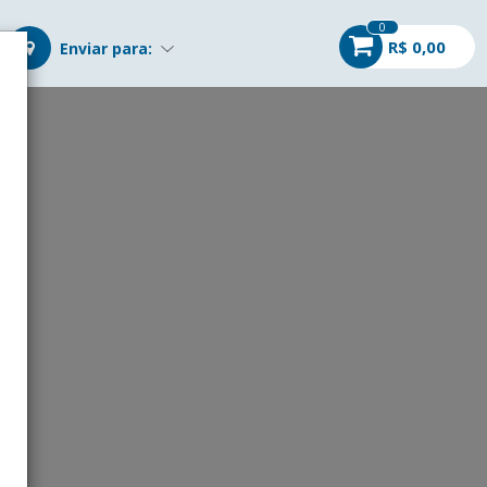
0
R$ 0,00
Enviar para:
r