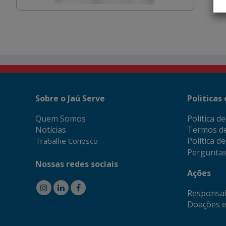
Sobre o Jaú Serve
Politicas
Quem Somos
Política d
Notícias
Termos d
Política d
Trabalhe Conosco
Perguntas
Nossas redes sociais
Ações
Responsab
Doações e