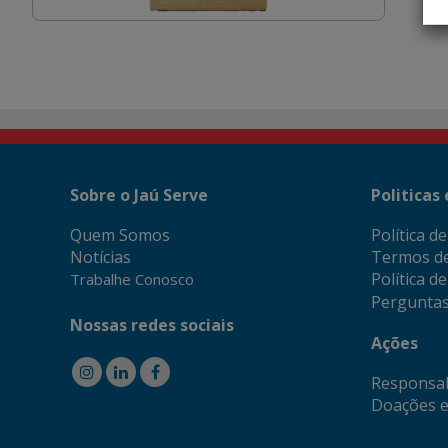
Sobre o Jaú Serve
Politicas
Quem Somos
Política d
Notícias
Termos d
Política d
Trabalhe Conosco
Perguntas
Nossas redes sociais
Ações
Responsab
Doações e