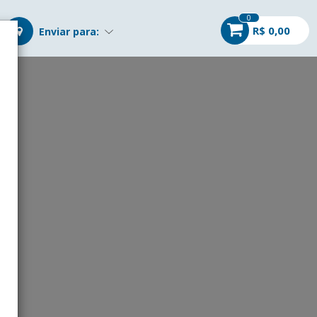
0
R$ 0,00
Enviar para:
r