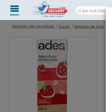
menu
Bebidas não alcoólicas
Sucos
Bebidas de soja