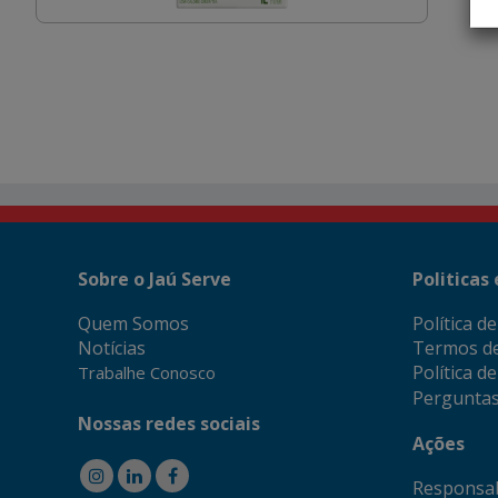
Sobre o Jaú Serve
Politicas
Quem Somos
Política d
Notícias
Termos d
Política d
Trabalhe Conosco
Perguntas
Nossas redes sociais
Ações
Responsab