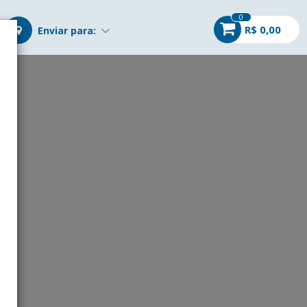
0
R$ 0,00
Enviar para:
r