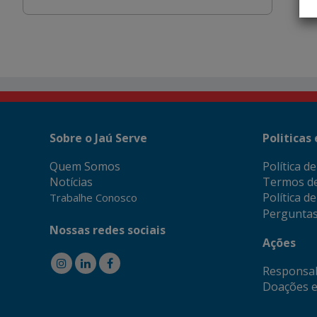
Sobre o Jaú Serve
Politicas
Quem Somos
Política d
Notícias
Termos d
Política d
Trabalhe Conosco
Perguntas
Nossas redes sociais
Ações
Responsab
Doações e