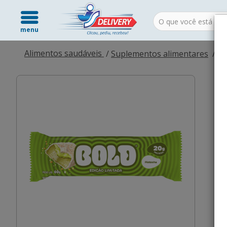
menu
Alimentos saudáveis
Suplementos alimentares
Ba