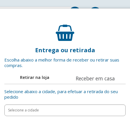
Entrar
rras de cereal com proteína
Barra de Proteína Pistache Bold Pacote 60g
Entrega ou retirada
Bold
EAN: 7898755180596
Escolha abaixo a melhor forma de receber ou retirar suas
compras.
R$ 15,99
Adicionar ao
Retirar na loja
Receber em casa
Compartilha
Selecione abaixo a cidade, para efetuar a retirada do seu
pedido
Add
Product
to
Adicionar
Actions
cart
options