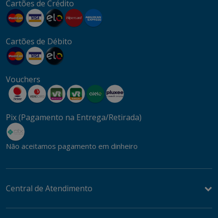
Cartões de Crédito
Cartões de Débito
Vouchers
Pix (Pagamento na Entrega/Retirada)
Não aceitamos pagamento em dinheiro
Central de Atendimento