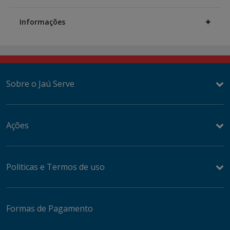
Additional
Information
Informações
Sobre o Jaú Serve
Ações
Politicas e Termos de uso
Formas de Pagamento