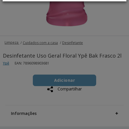
Limpeza
Cuidados com a casa
Desinfetante
Desinfetante Uso Geral Floral Ypê Bak Frasco 2l
Ypê
EAN: 7896098903681
Add
Product
to
Adicionar
Actions
cart
Compartilhar
options
Additional
Information
Informações