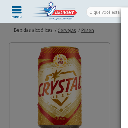
menu
Bebidas alcoólicas
Cervejas
Pilsen