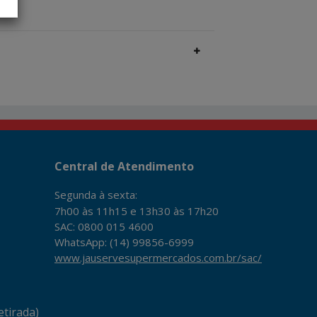
Central de Atendimento
Segunda à sexta:
7h00 às 11h15 e 13h30 às 17h20
SAC: 0800 015 4600
WhatsApp: (14) 99856-6999
www.jauservesupermercados.com.br/sac/
tirada)