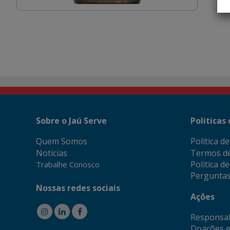
Sobre o Jaú Serve
Politicas
Quem Somos
Política d
Notícias
Termos d
Política d
Trabalhe Conosco
Perguntas
Nossas redes sociais
Ações
Responsab
Doações e