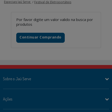
Especiais Jaú Serve
Festival de Eletroportáteis
Por favor digite um valor valido na busca por
produtos
Continuar Comprando
Sobre o Jaú Serve
Ações