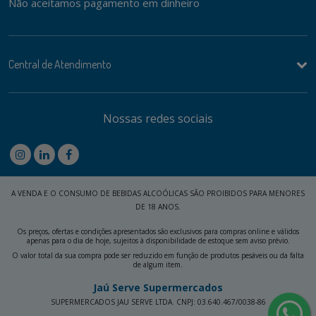
Não aceitamos pagamento em dinheiro
Central de Atendimento
Nossas redes sociais
A VENDA E O CONSUMO DE BEBIDAS ALCOÓLICAS SÃO PROIBIDOS PARA MENORES
DE 18 ANOS.
Os preços, ofertas e condições apresentados são exclusivos para compras online e válidos
apenas para o dia de hoje, sujeitos à disponibilidade de estoque sem aviso prévio.
O valor total da sua compra pode ser reduzido em função de produtos pesáveis ou da falta
de algum item.
Jaú Serve Supermercados
SUPERMERCADOS JAU SERVE LTDA. CNPJ: 03.640.467/0038-86