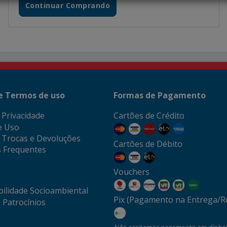
Continuar Comprando
 e Termos de uso
Formas de Pagamento
e Privacidade
Cartões de Crédito
e Uso
e Trocas e Devoluções
Cartões de Débito
 Frequentes
Vouchers
ilidade Socioambiental
Pix (Pagamento na Entrega/Re
 Patrocínios