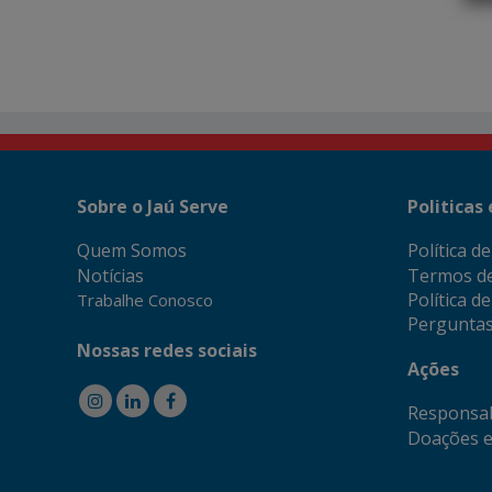
Sobre o Jaú Serve
Politicas
Quem Somos
Política d
Notícias
Termos d
Política d
Trabalhe Conosco
Perguntas
Nossas redes sociais
Ações
Responsab
Doações e