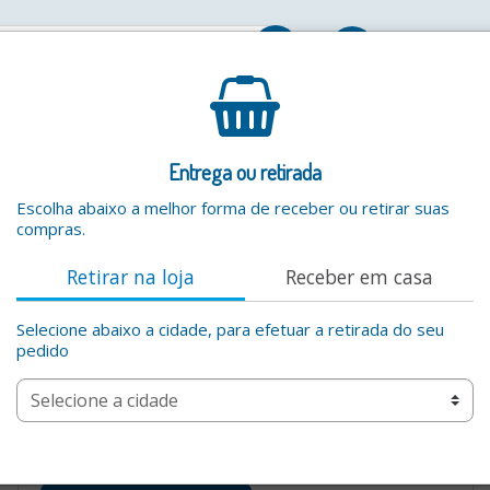
Entrar
Entrega ou retirada
Escolha abaixo a melhor forma de receber ou retirar suas
compras.
Retirar na loja
Receber em casa
Selecione abaixo a cidade, para efetuar a retirada do seu
pedido
Por favor digite um valor valido na busca por produtos