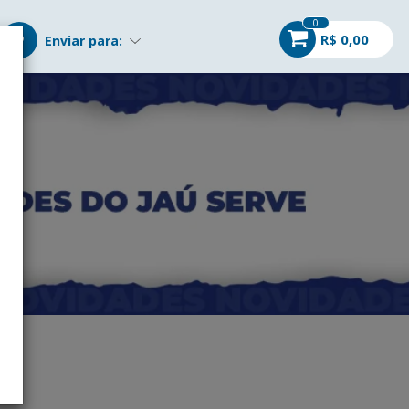
0
R$ 0,00
Enviar para: