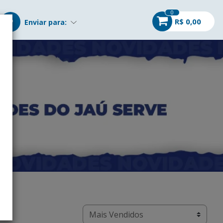
0
R$ 0,00
Enviar para: