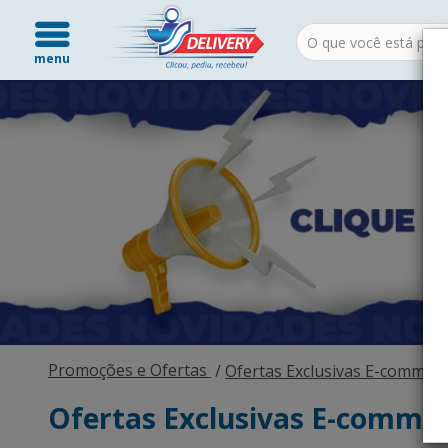
menu
Promoções e Ofertas
Ofertas Exclusivas E-commer
Ofertas Exclusivas E-comme