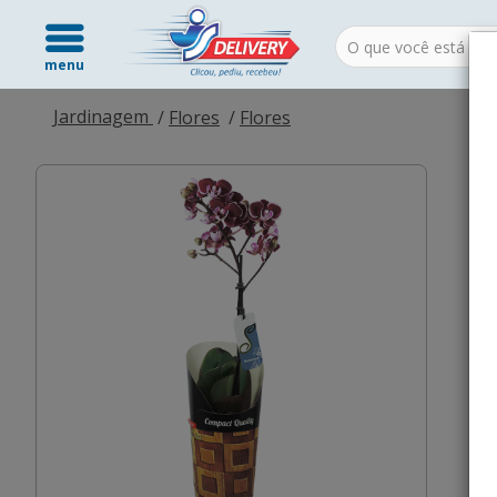
menu
Jardinagem
Flores
Flores