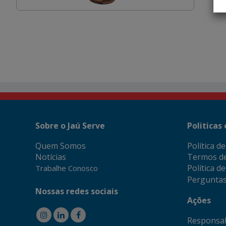
Sobre o Jaú Serve
Politicas
Quem Somos
Política d
Notícias
Termos d
Política d
Trabalhe Conosco
Perguntas
Nossas redes sociais
Ações
Responsab