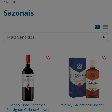
Sazonais
Sazonais
Vinho Tinto Cabernet
Whisky Ballantines Finest 1l
Sauvignon Chilano Garrafa