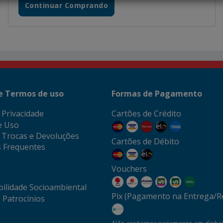
Continuar Comprando
 e Termos de uso
Formas de Pagamento
e Privacidade
Cartões de Crédito
e Uso
e Trocas e Devoluções
Cartões de Débito
 Frequentes
Vouchers
ilidade Socioambiental
Pix (Pagamento na Entrega/Re
 Patrocínios