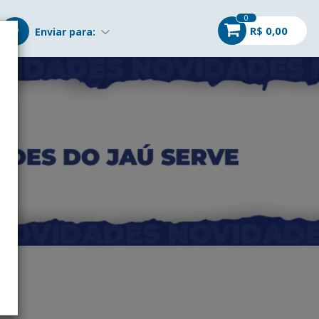
0
R$ 0,00
Enviar para: