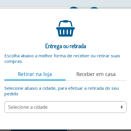
Entrar
Entrega ou retirada
Escolha abaixo a melhor forma de receber ou retirar suas
compras.
Retirar na loja
Receber em casa
Selecione abaixo a cidade, para efetuar a retirada do seu
pedido
Por favor digite um valor valido na busca por produtos