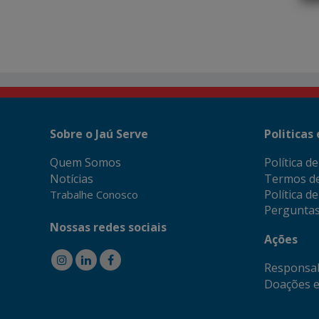
Sobre o Jaú Serve
Politicas
Quem Somos
Política d
Notícias
Termos d
Política d
Trabalhe Conosco
Perguntas
Nossas redes sociais
Ações
Responsab
Doações e